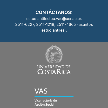
CONTÁCTANOS:
estudiantilestcu.vas@ucr.ac.cr.
2511-6227, 2511-1219, 2511-4665 (asuntos
estudiantiles).
Universidad
de
Costa
Rica
Vicerrectoría
de
Acción
Social