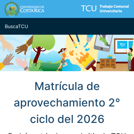
BuscaTCU
Busca
TCU
Matrícula de
aprovechamiento 2°
ciclo del 2026